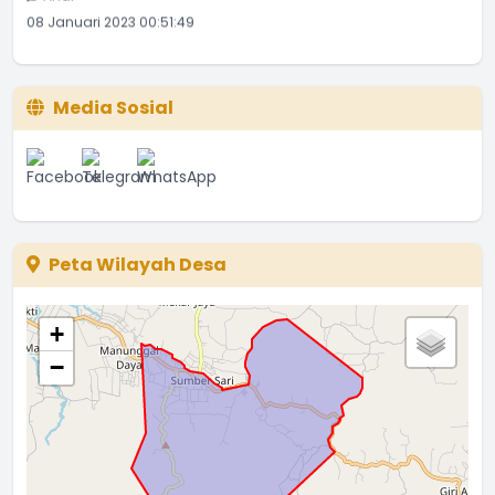
08 Januari 2023 00:51:49
Media Sosial
Peta Wilayah Desa
+
−