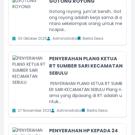
GOTONG ROYONG
Gotong royong. jum'at bersih.. Got
ong royong adalah kerja sama di a
ntara sekelompok orang untuk me
ncapai...
03 Oktober 2025
Administrator
Berita Desa
PENYERAHAN PLANG KETUA
RT SUMBER SARI KECAMATAN
SEBULU
PENYERAHAN PLANG KETUA RT SUMB
ER SARI KECAMATAN SEBULU Plang n
ama yang dipasang di RT adalah u
ntuk...
27 November 2023
Administrator
Berita Desa
PENYERAHAN HP KEPADA 24