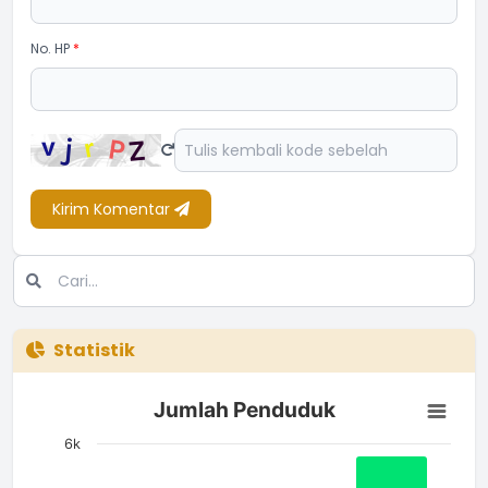
No. HP
*
Kirim Komentar
Statistik
Jumlah Penduduk
Jumlah Penduduk
Bar chart with 3 bars.
The chart has 1 X axis displaying categories.
6k
The chart has 1 Y axis displaying Jumlah. Data ranges from 2