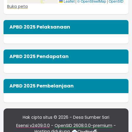
Leaflet
|
© OpenStreetMap
|
OpenSID
Buka peta
APBD 2025 Pelaksanaan
APBD 2025 Pendapatan
APBD 2025 Pembelanjaan
Hak cipta situs © 2026 - Desa Sumber Sari
Esensi v2409.0.0
-
OpenSID 2608.0.0-premium
-
Hosting didukung