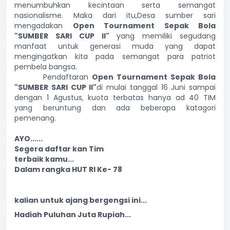
menumbuhkan kecintaan serta semangat
nasionalisme. Maka dari itu,Desa sumber sari
mengadakan
Open Tournament Sepak Bola
"SUMBER SARI CUP II"
yang memiliki segudang
manfaat untuk generasi muda yang dapat
mengingatkan kita pada semangat para patriot
pembela bangsa.
Pendaftaran
Open Tournament Sepak Bola
"SUMBER SARI CUP II"
di mulai tanggal 16 Juni sampai
dengan 1 Agustus, kuota terbatas hanya ad 40 TIM
yang beruntung dan ada beberapa katagori
pemenang.
AYO......
Segera daftar kan Tim
terbaik kamu...
Dalam rangka HUT RI Ke- 78
kalian untuk ajang bergengsi ini...
Hadiah Puluhan Juta Rupiah...