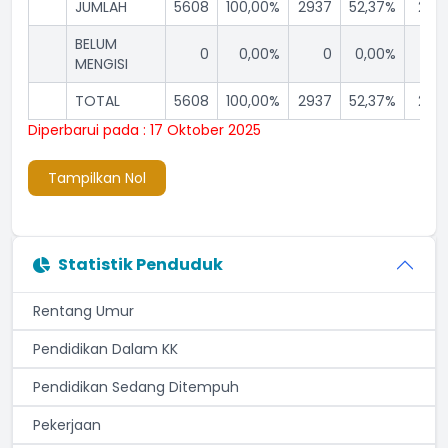
JUMLAH
5608
100,00%
2937
52,37%
2671
BELUM
0
0,00%
0
0,00%
0
MENGISI
TOTAL
5608
100,00%
2937
52,37%
2671
Diperbarui pada : 17 Oktober 2025
Tampilkan Nol
Statistik Penduduk
Rentang Umur
Pendidikan Dalam KK
Pendidikan Sedang Ditempuh
Pekerjaan