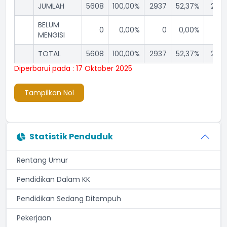
JUMLAH
5608
100,00%
2937
52,37%
2671
BELUM
0
0,00%
0
0,00%
0
MENGISI
TOTAL
5608
100,00%
2937
52,37%
2671
Diperbarui pada : 17 Oktober 2025
Tampilkan Nol
Statistik Penduduk
Rentang Umur
Pendidikan Dalam KK
Pendidikan Sedang Ditempuh
Pekerjaan