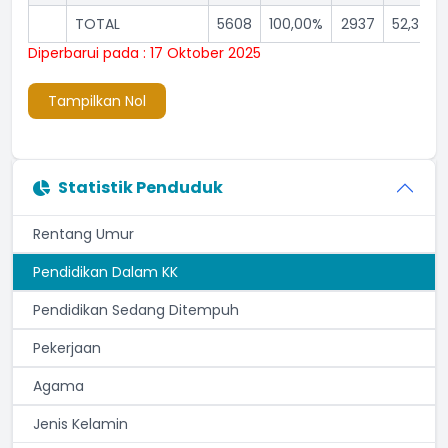
TOTAL
5608
100,00%
2937
52,37%
Diperbarui pada : 17 Oktober 2025
Tampilkan Nol
Statistik Penduduk
Rentang Umur
Pendidikan Dalam KK
Pendidikan Sedang Ditempuh
Pekerjaan
Agama
Jenis Kelamin